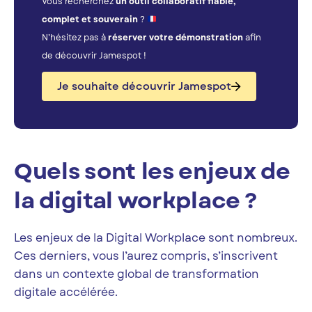
Vous recherchez
un outil collaboratif fiable,
complet et souverain
?
N’hésitez pas à
réserver votre démonstration
afin
de découvrir Jamespot !
Je souhaite découvrir Jamespot
Quels sont les enjeux de
la digital workplace ?
Les enjeux de la Digital Workplace sont nombreux.
Ces derniers, vous l’aurez compris, s’inscrivent
dans un contexte global de transformation
digitale accélérée.