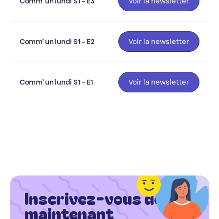
Comm’ un lundi S1 – E3
Voir la newsletter
Comm’ un lundi S1 – E2
Voir la newsletter
Comm’ un lundi S1 – E1
Voir la newsletter
Inscrivez-vous dés
maintenant