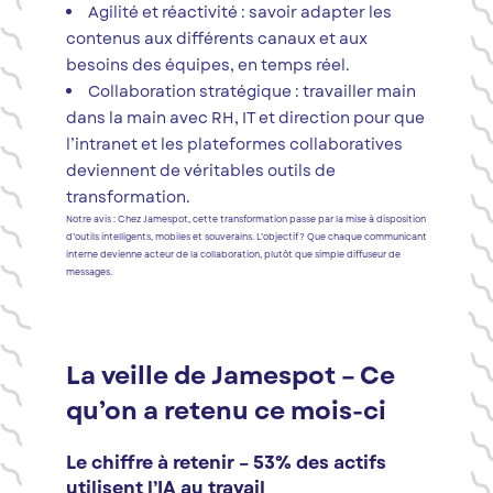
Agilité et réactivité : savoir adapter les
contenus aux différents canaux et aux
besoins des équipes, en temps réel.
Collaboration stratégique : travailler main
dans la main avec RH, IT et direction pour que
l’intranet et les plateformes collaboratives
deviennent de véritables outils de
transformation.
Notre avis : Chez Jamespot, cette transformation passe par la mise à disposition
d’outils intelligents, mobiles et souverains. L’objectif ? Que chaque communicant
interne devienne acteur de la collaboration, plutôt que simple diffuseur de
messages.
La veille de Jamespot – Ce
qu’on a retenu ce mois-ci
Le chiffre à retenir – 53% des actifs
utilisent l’IA au travail