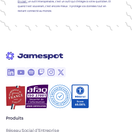
En clair :
un outil interopérable, c’est un outil qui s’intègre à votre quotidien. Et
quand il est souverain, c’est encore mieux : il protège vos données tout en
restant connecté au monde.
Produits
Réseau Social d’Entreprise