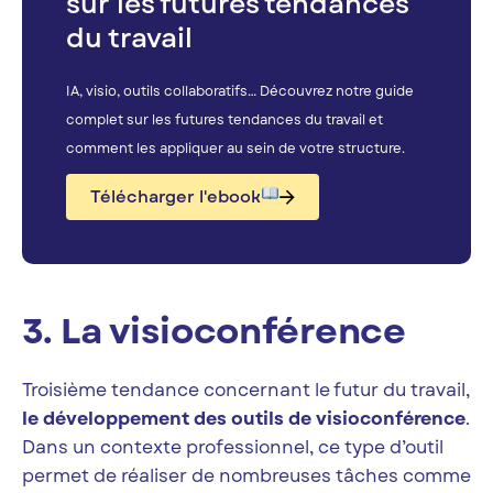
sur les futures tendances
du travail
IA, visio, outils collaboratifs… Découvrez notre guide
complet sur les futures tendances du travail et
comment les appliquer au sein de votre structure.
Télécharger l'ebook
3. La visioconférence
Troisième tendance concernant le futur du travail,
le développement des outils de visioconférence
.
Dans un contexte professionnel, ce type d’outil
permet de réaliser de nombreuses tâches comme