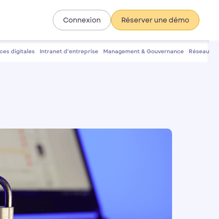
Connexion
Réserver une démo
ces digitales
Intranet d'entreprise
Management & Gouvernance
Réseau soc