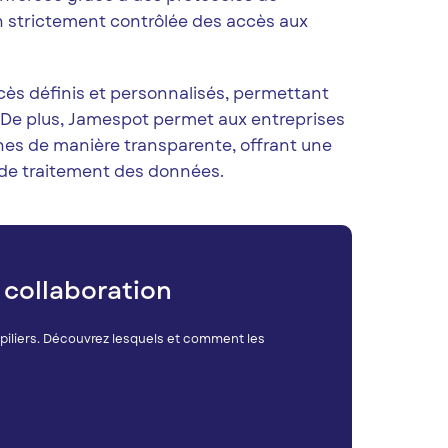
n strictement contrôlée des accès aux
ccès définis et personnalisés, permettant
é. De plus, Jamespot permet aux entreprises
nes de manière transparente, offrant une
ne de traitement des données.
a collaboration
 piliers. Découvrez lesquels et comment les