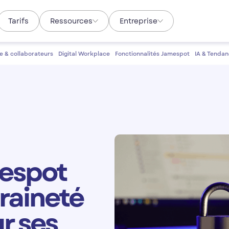
Tarifs
Ressources
Entreprise
e & collaborateurs
Digital Workplace
Fonctionnalités Jamespot
IA & Tendan
espot
raineté
r ses