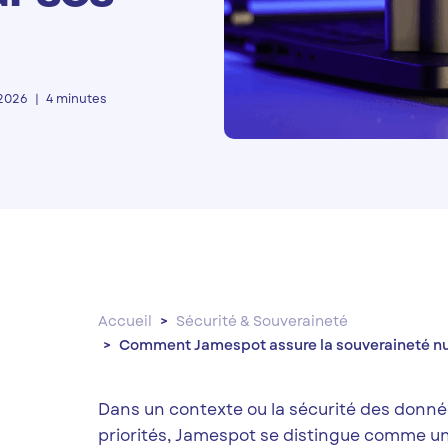
/2026
4 minutes
Accueil
Sécurité & Souveraineté
Comment Jamespot assure la souveraineté nu
Dans un contexte ou la sécurité des donné
priorités, Jamespot se distingue comme u