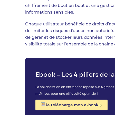
chiffrement de bout en bout et une gestio
informations sensibles.
Chaque utilisateur bénéficie de droits d’a
de limiter les risques d’accès non autoris
de gérer et de stocker leurs données inter
visibilité totale sur l’ensemble de la chaî
Ebook – Les 4 piliers de l
La collaboration en entreprise repose sur 4 grands
maîtriser, pour une efficacité optimale !
Je télécharge mon e-book