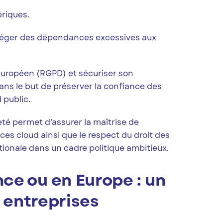
ériques.
rotéger des dépendances excessives aux
 européen (RGPD) et sécuriser son
ns le but de préserver la confiance des
 public.
eté permet d’assurer la maîtrise de
ices cloud ainsi que le respect du droit des
ionale dans un cadre politique ambitieux.
e ou en Europe : un
s entreprises