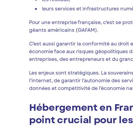
leurs services et infrastructures num
Pour une entreprise française, c’est se p
géants américains (GAFAM).
C’est aussi garantir la conformité au droit
économie face aux risques géopolitiques da
entreprises, des entrepreneurs et du grand
Les enjeux sont stratégiques. La souverain
l’internet, de garantir l’autonomie des serv
données et compétitivité de l’économie nat
Hébergement en Franc
point crucial pour le