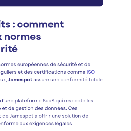
dits : comment
x normes
rité
 normes européennes de sécurité et de
éguliers et des certifications comme
ISO
eux,
Jamespot
assure une conformité totale
 d’une plateforme SaaS qui respecte les
é et de gestion des données. Ces
 de Jamespot à offrir une solution de
 conforme aux exigences légales