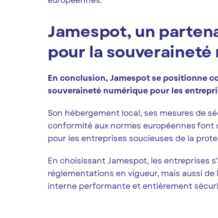
européennes.
Jamespot, un partena
pour la souverainet
En conclusion, Jamespot se positionne c
souveraineté numérique pour les entrepri
Son hébergement local, ses mesures de sécu
conformité aux normes européennes font d
pour les entreprises soucieuses de la prot
En choisissant Jamespot, les entreprises s
réglementations en vigueur, mais aussi de 
interne performante et entièrement sécuri