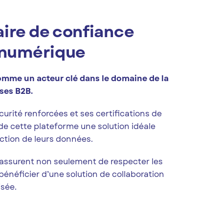
ire de confiance
é numérique
omme un acteur clé dans le domaine de la
ses B2B.
rité renforcées et ses certifications de
e cette plateforme une solution idéale
ection de leurs données.
’assurent non seulement de respecter les
bénéficier d’une solution de collaboration
sée.