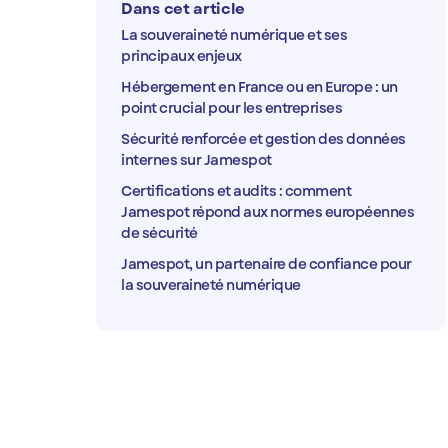
Dans cet article
La souveraineté numérique et ses
principaux enjeux
Hébergement en France ou en Europe : un
point crucial pour les entreprises
Sécurité renforcée et gestion des données
internes sur Jamespot
Certifications et audits : comment
Jamespot répond aux normes européennes
de sécurité
Jamespot, un partenaire de confiance pour
la souveraineté numérique