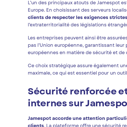
L’un des principaux atouts de Jamespot es
Europe. En choisissant des serveurs localis
clients de respecter les exigences strict
l’extraterritorialité des législations étrangè
Les entreprises peuvent ainsi être assurée
pas l’Union européenne, garantissant leu
européennes en matière de sécurité et de c
Ce choix stratégique assure également une
maximale, ce qui est essentiel pour un outi
Sécurité renforcée e
internes sur Jamespo
Jamespot accorde une attention particuliè
clients
. La plateforme offre une sécurité 