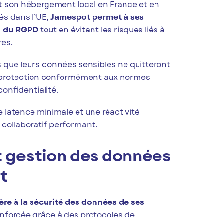
t son hébergement local en France et en
és dans l’UE,
Jamespot permet à ses
es du RGPD
tout en évitant les risques liés à
res.
s que leurs données sensibles ne quitteront
r protection conformément aux normes
onfidentialité.
 latence minimale et une réactivité
l collaboratif performant.
t gestion des données
t
re à la sécurité des données de ses
renforcée grâce à des protocoles de