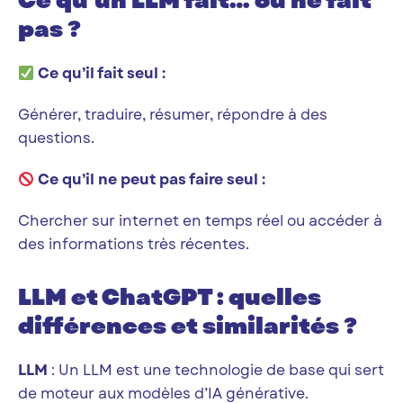
Ce qu’un LLM fait… ou ne fait
pas ?
Ce qu’il fait seul :
Générer, traduire, résumer, répondre à des
questions.
Ce qu’il
ne peut pas faire seul :
Chercher sur internet en temps réel ou accéder à
des informations très récentes.
LLM et ChatGPT : quelles
différences et similarités ?
LLM
: Un LLM est une technologie de base qui sert
de moteur aux modèles d’IA générative.