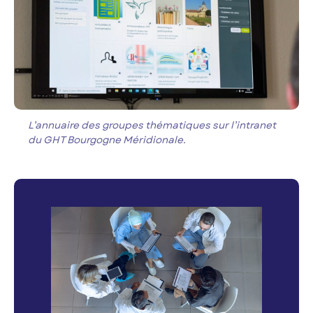
L’annuaire des groupes thématiques sur l’intranet
du GHT Bourgogne Méridionale
.