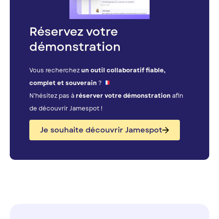
Réservez votre
démonstration
Vous recherchez
un outil collaboratif fiable,
complet et souverain
?
N’hésitez pas à
réserver votre démonstration
afin
de découvrir Jamespot !
Je souhaite découvrir Jamespot